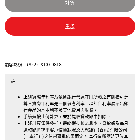
顧客熱線: （852）8107 0818
註:
上述實際年利率乃依據銀行營運守則所載之有關指引計
算。實際年利率是一個參考利率，以年化利率展示出銀
行產品的基本利率及其他費用與收費。
手續費按比例計算，並於提取貸款額中扣除。
上述計算僅供參考。最終獲批核之息率、貸款額及每月
還款額將視乎客戶信貸狀況及大眾銀行(香港)有限公司
(「本行」)之信貸審批結果而定。 本行有權隨時更改其