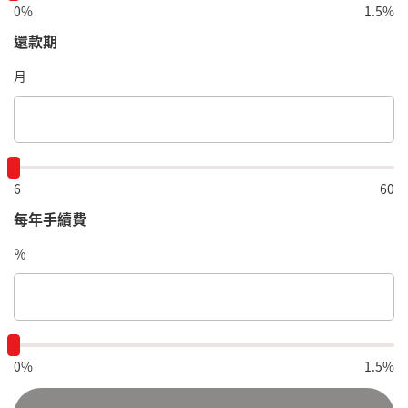
0%
1.5%
還款期
月
6
60
每年手續費
％
0%
1.5%