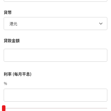
貨幣
港元
貸款金額
利率 (每月平息)
％