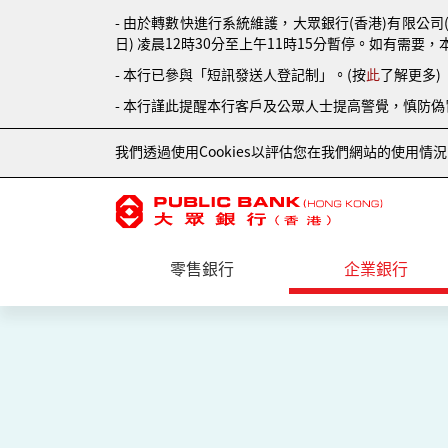
- 由於轉數快進行系統維護，大眾銀行(香港)有限公司
日) 凌晨12時30分至上午11時15分暫停。如有需要，
- 本行已參與「短訊發送人登記制」。(按
此
了解更多)
- 本行謹此提醒本行客戶及公眾人士提高警覺，慎防
我們透過使用Cookies以評估您在我們網站的使用
零售銀行
企業銀行