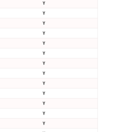
Y
Y
Y
Y
Y
Y
Y
Y
Y
Y
Y
Y
Y