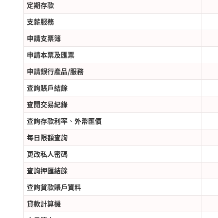
定期存款
支薪服務
申請支票簿
申請本票及匯票
申請銀行產品/服務
查詢賬戶結餘
查閱交易紀錄
查詢存款利率、外幣匯價
每日限額查詢
更改私人密碼
查詢押匯結餘
查詢貸款賬戶資料
貸款計算機