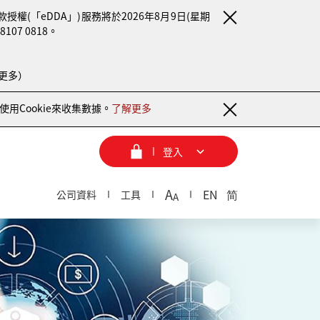
(「eDDA」)服務將於2026年8月9日(星期
7 0818。
更多）
用Cookie來收集數據。
了解更多
登入
A
EN
简
公司資料
工具
A