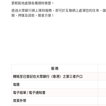
更輕鬆地處理各種理財需要。
透過大眾銀行網上理財服務，即可於互聯網上處理您的往來、儲
期、押匯及貸款，簡單方便！
服 務
轉賬至已登記在大眾銀行（香港）之第三者戶口
電匯
電子結單 / 電子通知書
買賣外幣