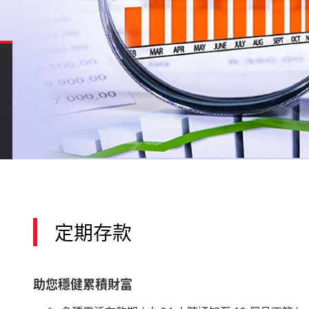
定期存款
助您穩健累積財富