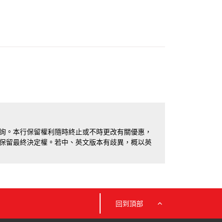
詢。本行保留權利隨時終止或不時更改有關優惠，
保留最終決定權。若中、英文版本有歧異，概以英
回到頂部