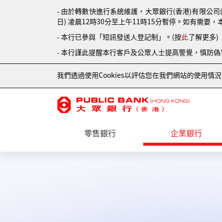
- 由於轉數快進行系統維護，大眾銀行(香港)有限公司
日) 凌晨12時30分至上午11時15分暫停。如有需要，
- 本行已參與「短訊發送人登記制」。(按
此
了解更多)
- 本行謹此提醒本行客戶及公眾人士提高警覺，慎防
我們透過使用Cookies以評估您在我們網站的使用
零售銀行
企業銀行