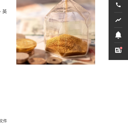
、英
文件