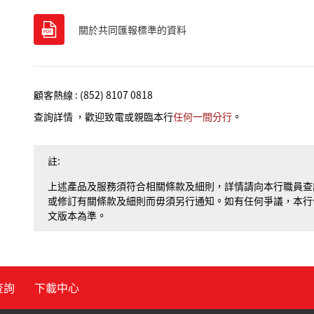
關於共同匯報標準的資料
顧客熱線 : (852) 8107 0818
查詢詳情 ，歡迎致電或親臨本行
任何一間分行
。
註:
上述產品及服務須符合相關條款及細則，詳情請向本行職員查
或修訂有關條款及細則而毋須另行通知。如有任何爭議，本行
文版本為準。
查詢
下載中心