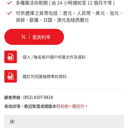
多種靈活存款期 ( 由 24 小時通知至 12 個月不等 )
可供選擇之貨幣包括：港元、人民幣、美元、加元、
英鎊、歐羅、日圓、澳元及紐西蘭元
查詢利率
個人 / 聯名賬戶開戶所需文件及資料
關於共同匯報標準的資料
顧客熱線 : (852) 8107 0818
查詢詳情，歡迎致電或親臨本行
任何一間分行
。
註: