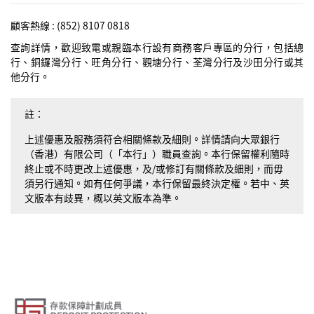
顧客熱線 : (852) 8107 0818
查詢詳情，歡迎致電或親臨本行設有商務客戶專區的分行，包括總
行、銅鑼灣分行、旺角分行、觀塘分行、荃灣分行及沙田分行或其
他分行。
註：
上述優惠及服務須符合相關條款及細則。詳情請向大眾銀行
（香港）有限公司（「本行」）職員查詢。本行保留權利隨時
終止或不時更改上述優惠，及/或修訂有關條款及細則，而毋
須另行通知。如有任何爭議，本行保留最終決定權。若中、英
文版本有歧異，概以英文版本為準。