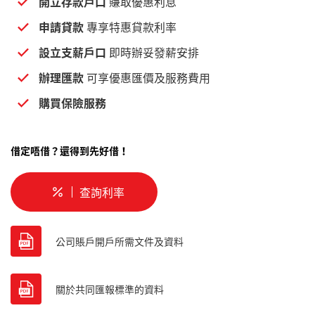
開立存款戶口
賺取優惠利息
申請貸款
專享特惠貸款利率
設立支薪戶口
即時辦妥發薪安排
辦理匯款
可享優惠匯價及服務費用
購買保險服務
借定唔借？還得到先好借！
查詢利率
公司賬戶開戶所需文件及資料
關於共同匯報標準的資料