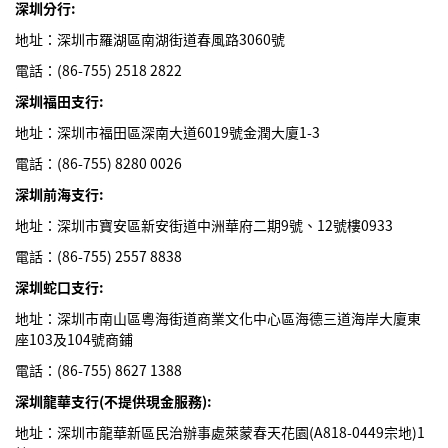
深圳分行:
地址：深圳市羅湖區南湖街道春風路3060號
電話：(86-755) 2518 2822
深圳福田支行:
地址：深圳市福田區深南大道6019號金潤大廈1-3
電話：(86-755) 8280 0026
深圳前海支行:
地址：深圳市寶安區新安街道中洲華府二期9號、12號樓0933
電話：(86-755) 2557 8838
深圳蛇口支行:
地址：深圳市南山區粵海街道商業文化中心區海德三道海岸大廈東
座103及104號商鋪
電話：(86-755) 8627 1388
深圳龍華支行(不提供現金服務):
地址：深圳市龍華新區民治辦事處萊蒙春天花園(A818-0449宗地)1