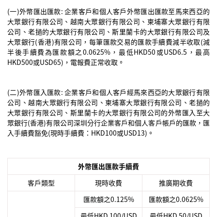
(一)外幣匯出匯款: 企業客戶和個人客戶外幣匯出匯款至馬來西亞的
大眾銀行有限公司、越南大眾銀行有限公司、柬埔寨大眾銀行有限
公司、老撾的大眾銀行有限公司、斯里蘭卡的大眾銀行有限公司及
大眾銀行(香港)有限公司，每筆匯款交易的匯款手續費減半收取(減
半後手續費為匯款額之0.0625%，最低HKD50或USD6.5，最高
HKD500或USD65)，電報費正常收取。
(二)外幣匯入匯款: 企業客戶和個人客戶經馬來西亞的大眾銀行有限
公司、越南大眾銀行有限公司、柬埔寨大眾銀行有限公司、老撾的
大眾銀行有限公司、斯里蘭卡的大眾銀行有限公司的外幣匯入至大
眾銀行(香港)有限公司深圳分行企業客戶和個人客戶帳戶的匯款，匯
入手續費豁免(現時手續費：HKD100或USD13)。
外幣匯出匯款手續費
客戶類型
現時收費
推廣期收費
匯款額之0.125%
匯款額之0.0625%
最低HKD 100/USD
最低HKD 50/USD