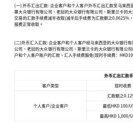
(一) 外币汇出汇款: 企业客户和个人客户外币汇出汇款至马来
寨大众银行有限公司、老挝的大众银行有限公司、斯里兰卡的大
交易的汇款手续费减半收取(减半后手续费为汇款额之0.0625%，最低
报费正常收取。
(二)外币汇入汇款: 企业客户和个人客户经马来西亚的大众银行
公司、老挝的大众银行有限公司、斯里兰卡的大众银行有限公司
户和个人客户账户的汇款，汇入手续费豁免(现时手续费：HKD100
外币汇出汇款
客户类型
现时收费
汇款额之0.12
个人客户/企业客户
最低HKD 100/US
最高HKD 1,000/U