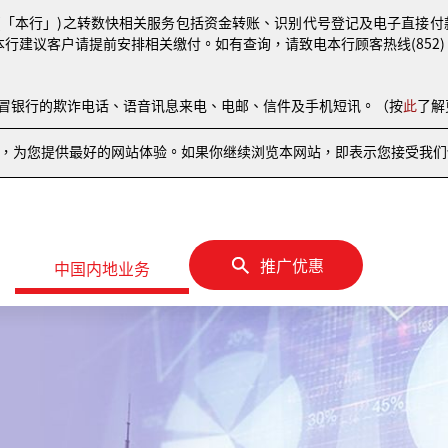
(「本行」)之转数快相关服务包括资金转账、识别代号登记及电子直接付款授权
本行建议客户请提前安排相关缴付。如有查询，请致电本行顾客热线(852) 810
伪冒银行的欺诈电话、语音讯息来电、电邮、信件及手机短讯。（按
此
了解
情况，为您提供最好的网站体验。如果你继续浏览本网站，即表示您接受我们使
推广优惠
中国内地业务