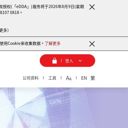
(「eDDA」)服务将于2026年8月9日(星期
7 0818。
更多）
用Cookie来收集数据。
了解更多
登入
A
EN
繁
公司资料
工具
A