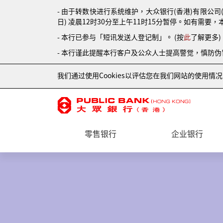
- 由于转数快进行系统维护，大众银行(香港)有限公司
日) 凌晨12时30分至上午11时15分暂停。如有需要，
- 本行已参与「短讯发送人登记制」。 (按
此
了解更多)
- 本行谨此提醒本行客户及公众人士提高警觉，慎防
我们通过使用Cookies以评估您在我们网站的使用
零售银行
企业银行