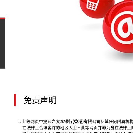
免责声明
此等网页中提及之
大众银行(香港)有限公司
及其任何附属机
在​​法律上合法容许的地区人士。此等网页并非为身在法律