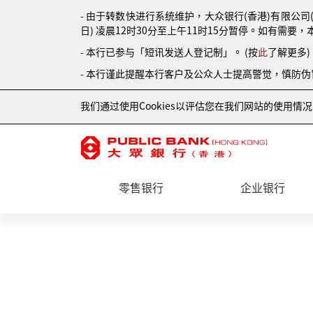
- 由于转数快进行系统维护，大众银行(香港)有限公司
日) 凌晨12时30分至上午11时15分暂停。如有需要，
- 本行已参与「短讯发送人登记制」。 (按
此
了解更多)
- 本行谨此提醒本行客户及公众人士提高警觉，慎防
我们通过使用Cookies以评估您在我们网站的使用
零售银行
企业银行