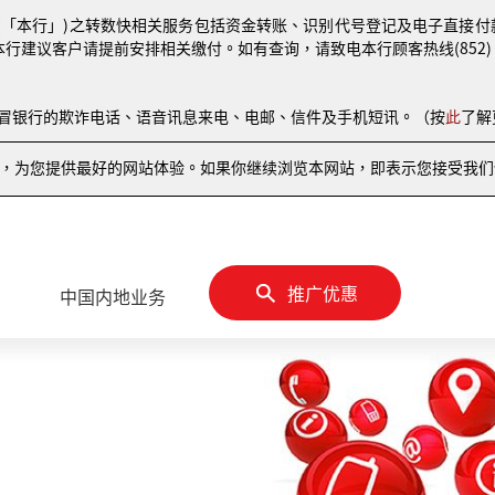
(「本行」)之转数快相关服务包括资金转账、识别代号登记及电子直接付款授权
本行建议客户请提前安排相关缴付。如有查询，请致电本行顾客热线(852) 810
伪冒银行的欺诈电话、语音讯息来电、电邮、信件及手机短讯。（按
此
了解
情况，为您提供最好的网站体验。如果你继续浏览本网站，即表示您接受我们使
推广优惠
中国内地业务