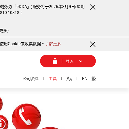
(「eDDA」)服务将于2026年8月9日(星期
7 0818。
更多）
用Cookie来收集数据。
了解更多
登入
A
EN
繁
公司资料
工具
A