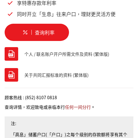
享特惠存款年利率
同时开立「生息」往来户口，理财更灵活方便
查询利率
个人 / 联名账户开户所需文件及资料 (繁体版)
关于共同汇报标准的资料 (繁体版)
顾客热线 : (852) 8107 0818
查询详情，欢迎致电或亲临本行
任何一间分行
。
注:
「高息」储蓄户口(「户口」)之每个级别的存款额将享有其个