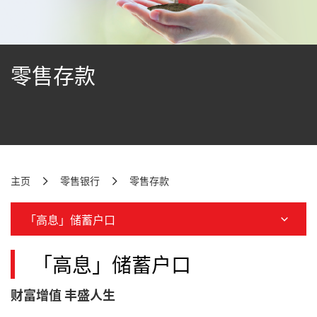
零售存款
主页
零售银行
零售存款
「高息」储蓄户口
「高息」储蓄户口
财富增值 丰盛人生