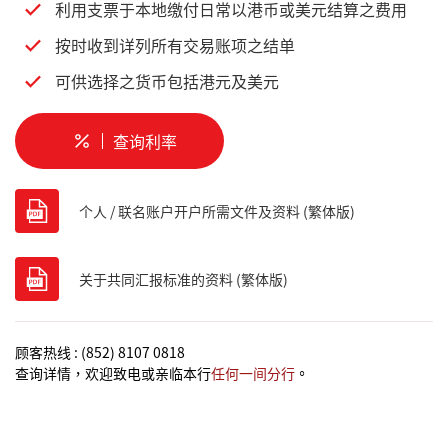
利用支票于本地缴付日常以港币或美元结算之费用
按时收到详列所有交易账项之结单
可供选择之货币包括港元及美元
查询利率
个人 / 联名账户开户所需文件及资料 (繁体版)
关于共同汇报标准的资料 (繁体版)
顾客热线 : (852) 8107 0818
查询详情，欢迎致电或亲临本行
任何一间分行
。