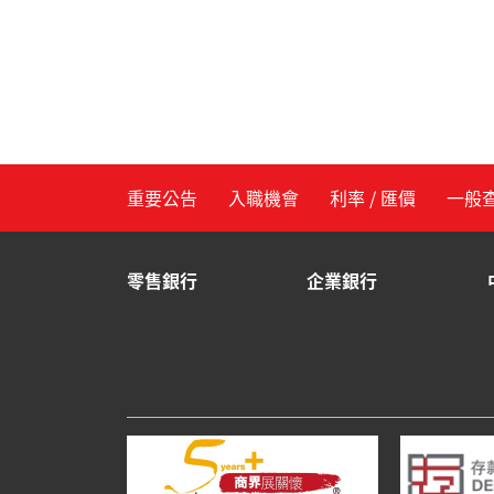
重要公告
入職機會
利率 / 匯價
一般
零售銀行
企業銀行