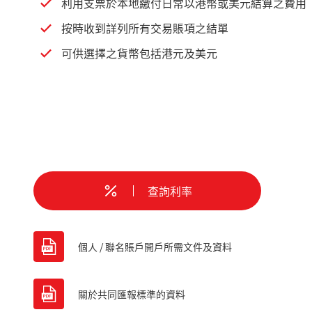
利用支票於本地繳付日常以港幣或美元結算之費用
按時收到詳列所有交易賬項之結單
可供選擇之貨幣包括港元及美元
查詢利率
個人 / 聯名賬戶開戶所需文件及資料
關於共同匯報標準的資料