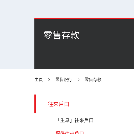
零售存款
主頁
零售銀行
零售存款
往來戶口
「生息」往來戶口
標準往來戶口