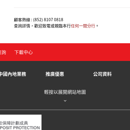
顧客熱線 : (852) 8107 0818
查詢詳情，歡迎致電或親臨本行
任何一間分行
。
查詢
下載中心
中國內地業務
推廣優惠
公司資料
輕按以展開網站地圖