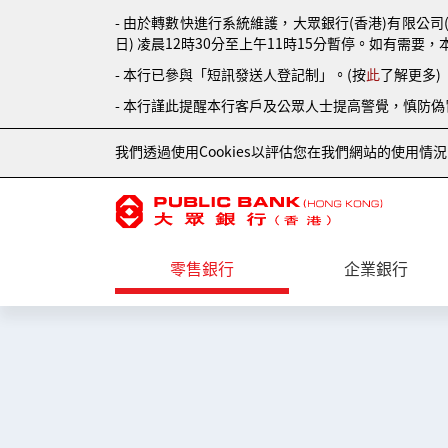
- 由於轉數快進行系統維護，大眾銀行(香港)有限公司
日) 凌晨12時30分至上午11時15分暫停。如有需要，
- 本行已參與「短訊發送人登記制」。(按
此
了解更多)
- 本行謹此提醒本行客戶及公眾人士提高警覺，慎防
我們透過使用Cookies以評估您在我們網站的使用
零售銀行
企業銀行