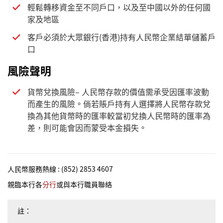
輕鬆轉移資金至不同戶口，以及至中國以外的任何國
家及地區
客戶必須於大眾銀行(香港)持有人民幣企業結單儲蓄戶
口
風險聲明
貨幣兌換風險– 人民幣存款的價值需承受因匯率波動
而產生的風險。倘若賬戶持有人選擇將人民幣存款兌
換為其他貨幣時的匯率較當初兌換人民幣時的匯率為
差，則可能會因而蒙受本金損失。
人民幣服務熱線 : (852) 2853 4607
親臨本行各
分行
或與本行職員聯絡
註：