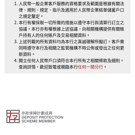
人民幣一般企業客戶服務的資格要求及範圍是根據有關法
律、規則、規定、指示及適用於人民幣企業結單儲蓄戶口
之規定釐定。
本行有權採取一切所需的措施以遵守本行與清算行訂立之
協議。本行亦有權根據上述協議，向相關機構提供有關賬
戶持有人的任何賬戶及交易相關資料。
上述列載的所有資料均為本行之真誠理解所擬訂。客戶需
同時遵守本行及相關之監管機構不時公佈或發出之任何更
新資料。
開立任何人民幣戶口須符合本行所有之相關條款及細則。
查詢詳情，歡迎致電或親臨本行
任何一間分行
。