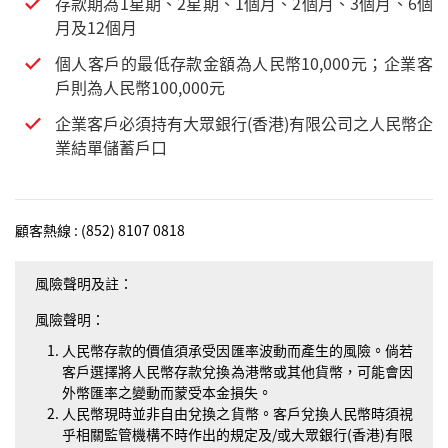
存款期為1星期、2星期、1個月、2個月、3個月、6個
月及12個月
個人客戶的最低存款金額為人民幣10,000元；企業客
戶則為人民幣100,000元
企業客戶必須持有大眾銀行(香港)有限公司之人民幣企
業結單儲蓄戶口
顧客熱線 : (852) 8107 0818
風險聲明及註：
風險聲明：
人民幣存款的價值須承受因匯率波動而產生的風險。倘若
客戶選擇將人民幣存款兌換為港幣或其他貨幣，可能會因
外幣匯率之變動而蒙受本金損失。
人民幣現時並非自由兌換之貨幣。客戶兌換人民幣時須視
乎相關監管機構不時作出的規定及/或大眾銀行(香港)有限