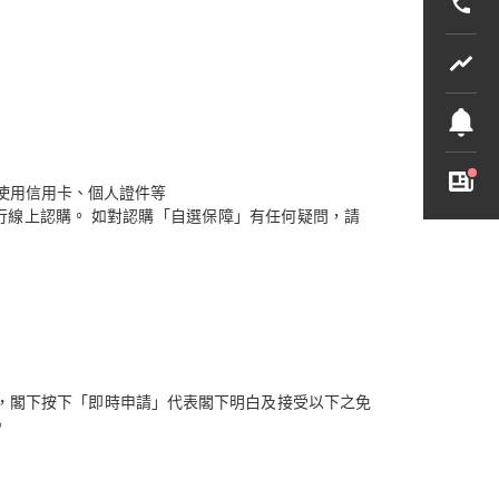
權使用信用卡、個人證件等
行線上認購。 如對認購「自選保障」有任何疑問，請
，閣下按下「即時申請」代表閣下明白及接受以下之免
。