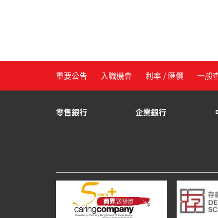
重要公告
入職機會
利率 / 匯價
一般
零售銀行
企業銀行