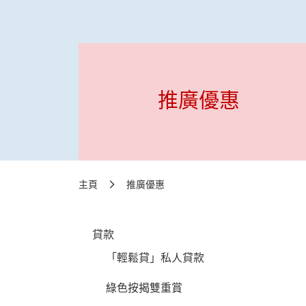
推廣優惠
主頁
推廣優惠
貸款
「輕鬆貸」私人貸款
綠色按揭雙重賞