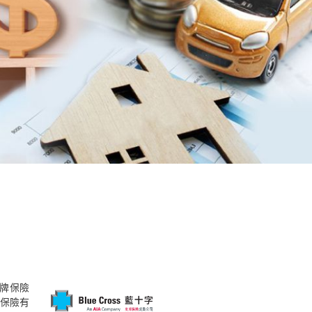
持牌保險
洲保險有