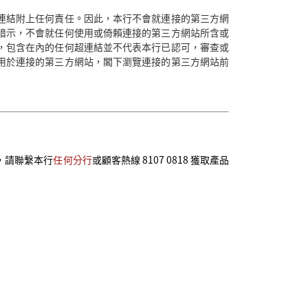
連結附上任何責任。因此，本行不會就連接的第三方網
暗示，不會就任何使用或倚賴連接的第三方網站所含或
，包含在內的任何超連結並不代表本行已認可，審查或
用於連接的第三方網站，閣下瀏覽連接的第三方網站前
，請聯繫本行
任何分行
或顧客熱線 8107 0818 獲取產品