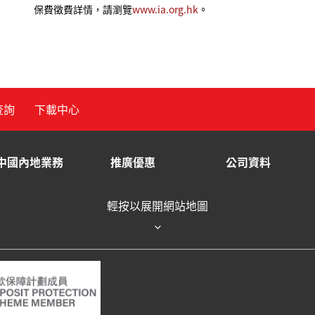
保費徵費詳情，請瀏覽
www.ia.org.hk
。
查詢
下載中心
中國內地業務
推廣優惠
公司資料
輕按以展開網站地圖