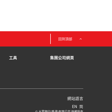
回到頂部
工具
集團公司網頁
網站語言
EN
简
© 大眾銀行(香港)有限公司 版權所有