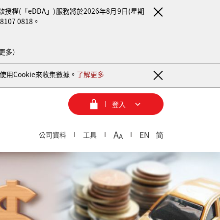
(「eDDA」)服務將於2026年8月9日(星期
7 0818。
更多）
用Cookie來收集數據。
了解更多
登入
A
EN
简
公司資料
工具
A