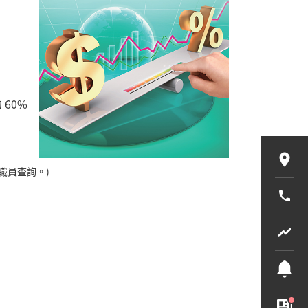
60%
職員查詢。)