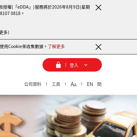
(「eDDA」)服務將於2026年8月9日(星期
7 0818。
更多）
用Cookie來收集數據。
了解更多
登入
A
EN
简
公司資料
工具
A