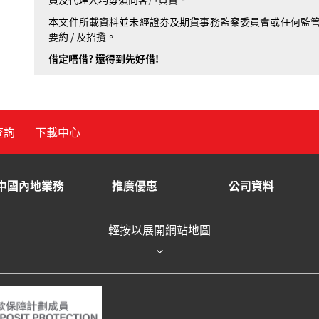
本文件所載資料並未經證券及期貨事務監察委員會或任何監
要約 / 及招攬。
借定唔借? 還得到先好借!
查詢
下載中心
中國內地業務
推廣優惠
公司資料
輕按以展開網站地圖