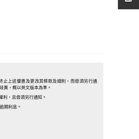
或終止上述優惠及更改其條款及細則，而毋須另行通
歧異，概以英文版本為準。
的權利，且毋須另行通知。
外逾期利息。