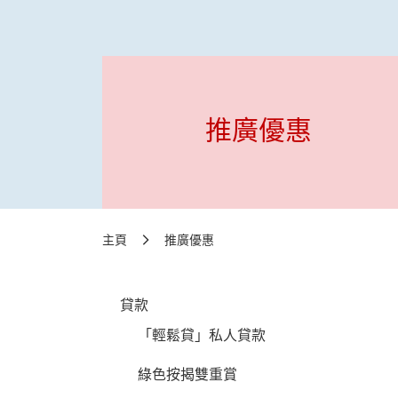
推廣優惠
主頁
推廣優惠
貸款
「輕鬆貸」私人貸款
綠色按揭雙重賞