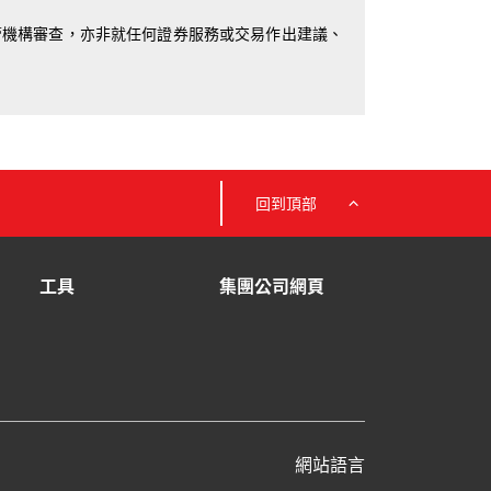
管機構審查，亦非就任何證券服務或交易作出建議、
回到頂部
工具
集團公司網頁
網站語言