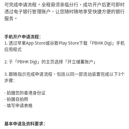
可完成申请流程。全程毋须亲临分行，成功开户后更可即时
透过电子银行管理账户，让您随时随地享受快捷方便的银行
服务。
手机开户申请流程：
1. 透过苹果App Store或谷歌Play Store下载「PBHK Digi」手机
应用程式
2. 于「PBHK Digi」的主页选择「开立储蓄账户」
3. 跟随指示完成申请流程，包括以同一部流动装置完成以下3个
步骤：
- 拍摄您的香港身份证
- 拍摄自拍照
- 填写申请表格
基本申请及资料要求：