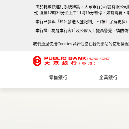
- 由於轉數快進行系統維護，大眾銀行(香港)有限公司
日) 凌晨12時30分至上午11時15分暫停。如有需要，
- 本行已參與「短訊發送人登記制」。(按
此
了解更多)
- 本行謹此提醒本行客戶及公眾人士提高警覺，慎防
我們透過使用Cookies以評估您在我們網站的使用
零售銀行
企業銀行