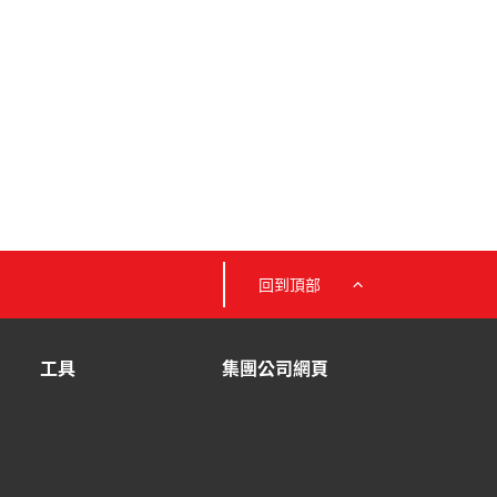
回到頂部
工具
集團公司網頁