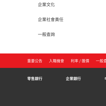
企業文化
企業社會責任
一般查詢
重要公告
入職機會
利率 / 匯價
一般
零售銀行
企業銀行