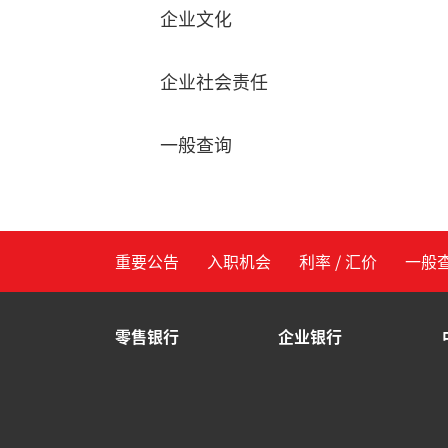
企业文化
企业社会责任
一般查询
重要公告
入职机会
利率 / 汇价
一般
零售银行
企业银行