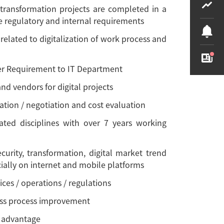
 transformation projects are completed in a
e regulatory and internal requirements
related to digitalization of work process and
ser Requirement to IT Department
d vendors for digital projects
ation / negotiation and cost evaluation
ated disciplines with over 7 years working
urity, transformation, digital market trend
cially on internet and mobile platforms
ices / operations / regulations
ness process improvement
d advantage