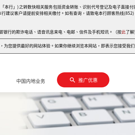
(「本行」)之转数快相关服务包括资金转账、识别代号登记及电子直接付款授权
本行建议客户请提前安排相关缴付。如有查询，请致电本行顾客热线(852) 810
伪冒银行的欺诈电话、语音讯息来电、电邮、信件及手机短讯。（按
此
了解
情况，为您提供最好的网站体验。如果你继续浏览本网站，即表示您接受我们使
推广优惠
中国内地业务