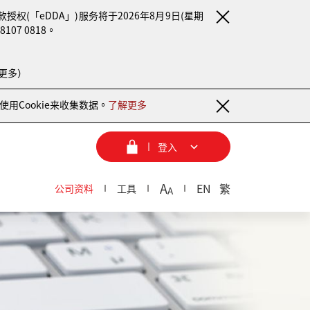
(「eDDA」)服务将于2026年8月9日(星期
7 0818。
更多）
用Cookie来收集数据。
了解更多
登入
A
EN
繁
公司资料
工具
A