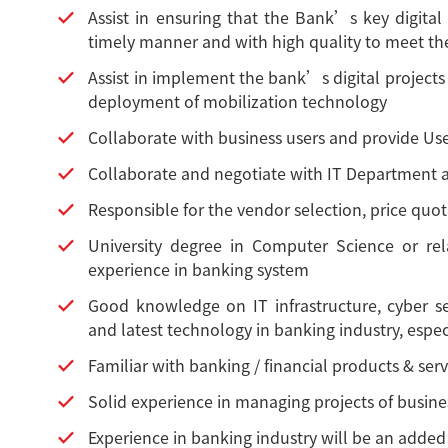
Assist in ensuring that the Bank’s key digital
timely manner and with high quality to meet th
Assist in implement the bank’s digital projects 
deployment of mobilization technology
Collaborate with business users and provide U
Collaborate and negotiate with IT Department an
Responsible for the vendor selection, price quot
University degree in Computer Science or rel
experience in banking system
Good knowledge on IT infrastructure, cyber sec
and latest technology in banking industry, espe
Familiar with banking / financial products & serv
Solid experience in managing projects of busi
Experience in banking industry will be an adde