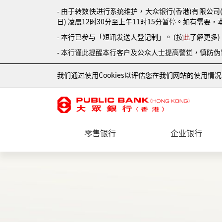
- 由于转数快进行系统维护，大众银行(香港)有限公司
日) 凌晨12时30分至上午11时15分暂停。如有需要，
- 本行已参与「短讯发送人登记制」。 (按
此
了解更多)
- 本行谨此提醒本行客户及公众人士提高警觉，慎防
我们通过使用Cookies以评估您在我们网站的使用
零售银行
企业银行