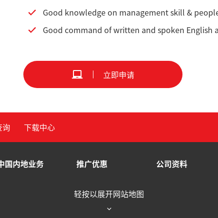
Good knowledge on management skill & peop
Good command of written and spoken English 
立即申请
查询
下载中心
中国内地业务
推广优惠
公司资料
轻按以展开网站地图