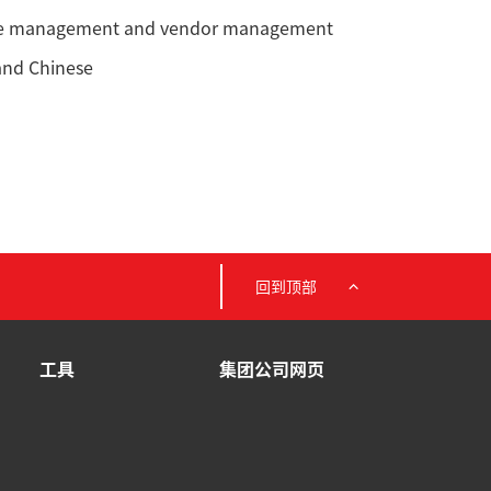
le management and vendor management
and Chinese
回到顶部
工具
集团公司网页